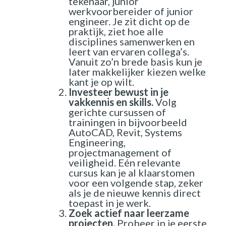
tekenaar, junior
werkvoorbereider of junior
engineer. Je zit dicht op de
praktijk, ziet hoe alle
disciplines samenwerken en
leert van ervaren collega’s.
Vanuit zo’n brede basis kun je
later makkelijker kiezen welke
kant je op wilt.
Investeer bewust in je
vakkennis en skills.
Volg
gerichte cursussen of
trainingen in bijvoorbeeld
AutoCAD, Revit, Systems
Engineering,
projectmanagement of
veiligheid. Eén relevante
cursus kan je al klaarstomen
voor een volgende stap, zeker
als je de nieuwe kennis direct
toepast in je werk.
Zoek actief naar leerzame
projecten.
Probeer in je eerste