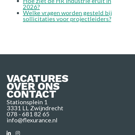
Hoe ziet de HR industrie eruit in
2026?
Welke vragen worden gesteld bij
sollicitaties voor projectleiders?
VACATURES
OVER ONS
CONTACT
Stationsplein 1
3331 LL Zwijndrecht
078 - 681 82 65
info@flexurance.nl