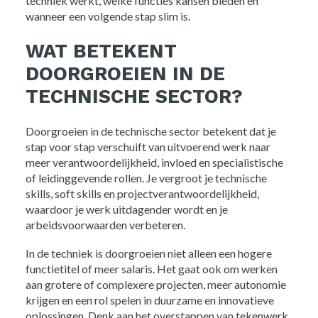
techniek werkt, welke functies kansen bieden en
wanneer een volgende stap slim is.
WAT BETEKENT
DOORGROEIEN IN DE
TECHNISCHE SECTOR?
Doorgroeien in de technische sector betekent dat je
stap voor stap verschuift van uitvoerend werk naar
meer verantwoordelijkheid, invloed en specialistische
of leidinggevende rollen. Je vergroot je technische
skills, soft skills en projectverantwoordelijkheid,
waardoor je werk uitdagender wordt en je
arbeidsvoorwaarden verbeteren.
In de techniek is doorgroeien niet alleen een hogere
functietitel of meer salaris. Het gaat ook om werken
aan grotere of complexere projecten, meer autonomie
krijgen en een rol spelen in duurzame en innovatieve
oplossingen. Denk aan het overstappen van tekenwerk