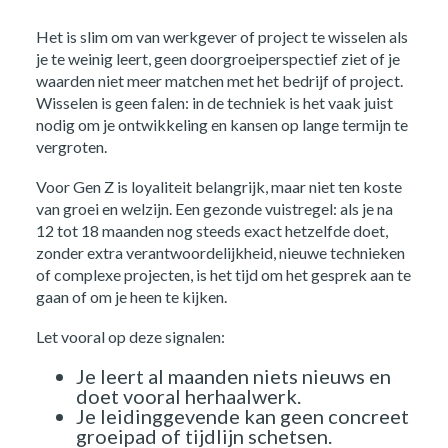
Het is slim om van werkgever of project te wisselen als
je te weinig leert, geen doorgroeiperspectief ziet of je
waarden niet meer matchen met het bedrijf of project.
Wisselen is geen falen: in de techniek is het vaak juist
nodig om je ontwikkeling en kansen op lange termijn te
vergroten.
Voor Gen Z is loyaliteit belangrijk, maar niet ten koste
van groei en welzijn. Een gezonde vuistregel: als je na
12 tot 18 maanden nog steeds exact hetzelfde doet,
zonder extra verantwoordelijkheid, nieuwe technieken
of complexe projecten, is het tijd om het gesprek aan te
gaan of om je heen te kijken.
Let vooral op deze signalen:
Home
Je leert al maanden niets nieuws en
doet vooral herhaalwerk.
Opdrachtgevers
Je leidinggevende kan geen concreet
groeipad of tijdlijn schetsen.