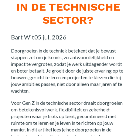
IN DE TECHNISCHE
SECTOR?
Posted
Bart Wit
05 jul, 2026
by:
Doorgroeien in de techniek betekent dat je bewust
stappen zet om je kennis, verantwoordelijkheid en
impact te vergroten, zodat je werk uitdagender wordt
en beter betaalt. Je groeit door de juiste ervaring op te
bouwen, gericht te leren en projecten te kiezen die bij
jouw ambities passen, niet door alleen maar jaren af te
wachten.
Voor Gen Z in de technische sector draait doorgroeien
om betekenisvol werk, flexibiliteit en zekerheid:
projecten waar je trots op bent, gecombineerd met
ruimte om te leren en je leven in te richten op jouw
manier. In dit artikel lees je hoe doorgroeien in de