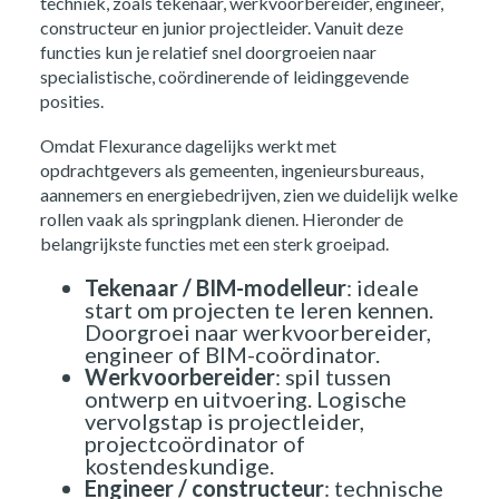
techniek, zoals tekenaar, werkvoorbereider, engineer,
constructeur en junior projectleider. Vanuit deze
functies kun je relatief snel doorgroeien naar
specialistische, coördinerende of leidinggevende
posities.
Omdat Flexurance dagelijks werkt met
opdrachtgevers als gemeenten, ingenieursbureaus,
aannemers en energiebedrijven, zien we duidelijk welke
rollen vaak als springplank dienen. Hieronder de
belangrijkste functies met een sterk groeipad.
Tekenaar / BIM-modelleur
: ideale
start om projecten te leren kennen.
Doorgroei naar werkvoorbereider,
engineer of BIM-coördinator.
Werkvoorbereider
: spil tussen
ontwerp en uitvoering. Logische
vervolgstap is projectleider,
projectcoördinator of
kostendeskundige.
Engineer / constructeur
: technische