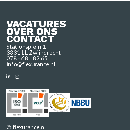
VACATURES
OVER ONS
CONTACT
Stationsplein 1
3331 LL Zwijndrecht
078 - 681 82 65
info@flexurance.nl
© flexurance.nl