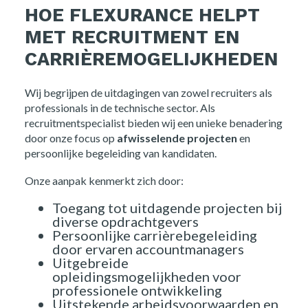
HOE FLEXURANCE HELPT
MET RECRUITMENT EN
CARRIÈREMOGELIJKHEDEN
Wij begrijpen de uitdagingen van zowel recruiters als
professionals in de technische sector. Als
recruitmentspecialist bieden wij een unieke benadering
door onze focus op
afwisselende projecten
en
persoonlijke begeleiding van kandidaten.
Onze aanpak kenmerkt zich door:
Toegang tot uitdagende projecten bij
diverse opdrachtgevers
Persoonlijke carrièrebegeleiding
door ervaren accountmanagers
Uitgebreide
opleidingsmogelijkheden voor
professionele ontwikkeling
Uitstekende arbeidsvoorwaarden en
Home