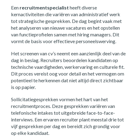
Een
recruitmentspecialist
heeft diverse
kernactiviteiten die variëren van administratief werk
tot strategische gesprekken. De dag begint vaak met
het analyseren van nieuwe vacatures en het opstellen
van functieprofielen samen met hiring managers. Dit
vormt de basis voor effectieve personeelswerving.
Het screenen van cv’s neemt een aanzienlijk deel van de
dag in beslag. Recruiters beoordelen kandidaten op
technische vaardigheden, werkervaring en culturele fit.
Dit proces vereist oog voor detail en het vermogen om
potentieel te herkennen dat niet altijd direct zichtbaar
is op papier.
Sollicitatiegesprekken vormen het hart van het
recruitmentproces. Deze gesprekken variëren van
telefonische intakes tot uitgebreide face-to-face-
interviews. Een ervaren recruiter plant meestal drie tot
vijf gesprekken per dag en bereidt zich grondig voor
op elke kandidaat.