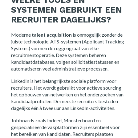
WELKE TOOLS EN
SYSTEMEN GEBRUIKT EEN
RECRUITER DAGELIJKS?
Moderne
talent acquisition
is onmogelijk zonder de
juiste technologie. ATS-systemen (Applicant Tracking
Systems) vormen de ruggengraat van elke
recruitmentoperatie. Deze systemen beheren
kandidaatdatabases, volgen sollicitatiestatussen en
automatiseren veel administratieve processen.
LinkedIn is het belangrijkste sociale platform voor
recruiters. Het wordt gebruikt voor actieve sourcing,
het opbouwen van netwerken en het onderzoeken van
kandidaatprofielen. De meeste recruiters besteden
dagelijks één à twee uur aan LinkedIn-activiteiten.
Jobboards zoals Indeed, Monsterboard en
gespecialiseerde vakplatformen zijn essentieel voor
het bereiken van kandidaten. Recruiters plaatsen