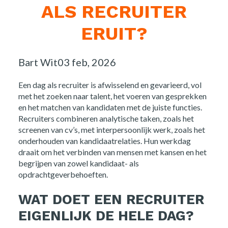
ALS RECRUITER
ERUIT?
Posted
Bart Wit
03 feb, 2026
by:
Een dag als recruiter is afwisselend en gevarieerd, vol
met het zoeken naar talent, het voeren van gesprekken
en het matchen van kandidaten met de juiste functies.
Recruiters combineren analytische taken, zoals het
screenen van cv’s, met interpersoonlijk werk, zoals het
onderhouden van kandidaatrelaties. Hun werkdag
draait om het verbinden van mensen met kansen en het
begrijpen van zowel kandidaat- als
opdrachtgeverbehoeften.
WAT DOET EEN RECRUITER
EIGENLIJK DE HELE DAG?