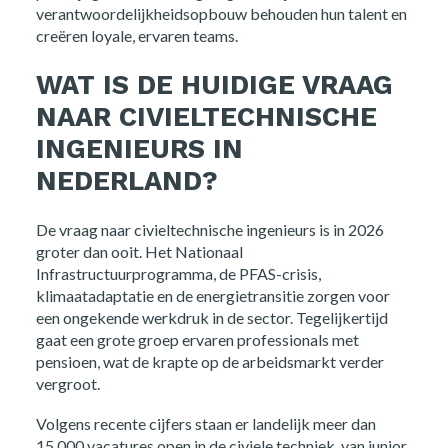
verantwoordelijkheidsopbouw behouden hun talent en
creëren loyale, ervaren teams.
WAT IS DE HUIDIGE VRAAG
NAAR CIVIELTECHNISCHE
INGENIEURS IN
NEDERLAND?
De vraag naar civieltechnische ingenieurs is in 2026
groter dan ooit. Het Nationaal
Infrastructuurprogramma, de PFAS-crisis,
klimaatadaptatie en de energietransitie zorgen voor
een ongekende werkdruk in de sector. Tegelijkertijd
gaat een grote groep ervaren professionals met
pensioen, wat de krapte op de arbeidsmarkt verder
vergroot.
Volgens recente cijfers staan er landelijk meer dan
15.000 vacatures open in de civiele techniek, van junior