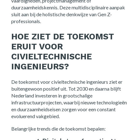
vaardigheden, projectmanagement of
duurzaamheidskennis. Deze multidisciplinaire aanpak
sluit aan bij de holistische denkwijze van Gen Z-
professionals.
HOE ZIET DE TOEKOMST
ERUIT VOOR
CIVIELTECHNISCHE
INGENIEURS?
De toekomst voor civieltechnische ingenieurs ziet er
buitengewoon positief uit. Tot 2030 en daarna blijft
Nederland investeren in grootschalige
infrastructuurprojecten, waarbij nieuwe technologieën
en duurzaamheidseisen zorgen voor een constant
evoluerend vakgebied.
Belangrijke trends die de toekomst bepalen: