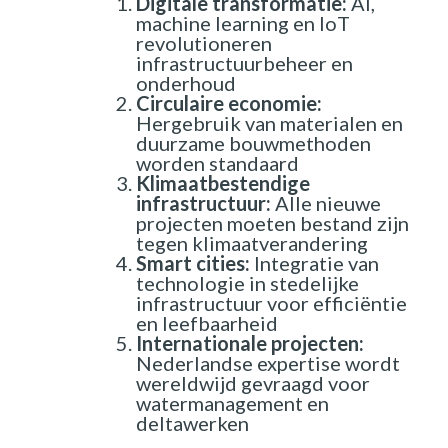
Digitale transformatie:
AI,
machine learning en IoT
revolutioneren
infrastructuurbeheer en
onderhoud
Circulaire economie:
Hergebruik van materialen en
duurzame bouwmethoden
worden standaard
Klimaatbestendige
infrastructuur:
Alle nieuwe
projecten moeten bestand zijn
tegen klimaatverandering
Smart cities:
Integratie van
technologie in stedelijke
infrastructuur voor efficiëntie
en leefbaarheid
Internationale projecten:
Nederlandse expertise wordt
wereldwijd gevraagd voor
watermanagement en
deltawerken