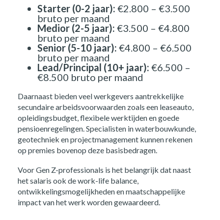
Starter (0-2 jaar):
€2.800 – €3.500
bruto per maand
Medior (2-5 jaar):
€3.500 – €4.800
bruto per maand
Senior (5-10 jaar):
€4.800 – €6.500
bruto per maand
Lead/Principal (10+ jaar):
€6.500 –
€8.500 bruto per maand
Daarnaast bieden veel werkgevers aantrekkelijke
secundaire arbeidsvoorwaarden zoals een leaseauto,
opleidingsbudget, flexibele werktijden en goede
pensioenregelingen. Specialisten in waterbouwkunde,
geotechniek en projectmanagement kunnen rekenen
op premies bovenop deze basisbedragen.
Voor Gen Z-professionals is het belangrijk dat naast
Home
het salaris ook de work-life balance,
ontwikkelingsmogelijkheden en maatschappelijke
impact van het werk worden gewaardeerd.
Opdrachtgevers