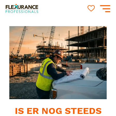
IS ER NOG STEEDS