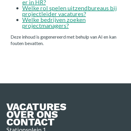
er in HR?
Welke rol spelen uitzendbureaus bij
projectleider vacatures?
Welke bedrijven zoeken
projectmanagers?
Deze inhoud is gegenereerd met behulp van AI en kan
fouten bevatten.
VACATURES
OVER ONS
CONTACT
Stationsplein 1