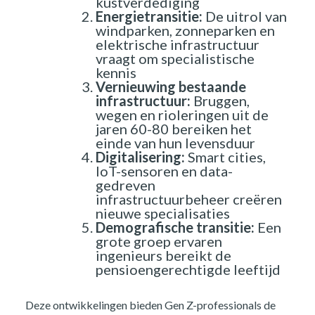
kustverdediging
Energietransitie:
De uitrol van
windparken, zonneparken en
elektrische infrastructuur
vraagt om specialistische
kennis
Vernieuwing bestaande
infrastructuur:
Bruggen,
wegen en rioleringen uit de
jaren 60-80 bereiken het
einde van hun levensduur
Digitalisering:
Smart cities,
IoT-sensoren en data-
gedreven
infrastructuurbeheer creëren
nieuwe specialisaties
Demografische transitie:
Een
grote groep ervaren
ingenieurs bereikt de
pensioengerechtigde leeftijd
Deze ontwikkelingen bieden Gen Z-professionals de