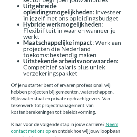
Uitgebreide
opleidingsmogelijkheden:
Investeer
in jezelf met ons opleidingsbudget
Hybride werkmogelijkheden:
Flexibiliteit in waar en wanneer je
werkt
Maatschappelijke impact:
Werk aan
projecten die Nederland
toekomstbestendig maken
Uitstekende arbeidsvoorwaarden:
Competitief salaris plus uniek
verzekeringspakket
Of je nu starter bent of ervaren professional, wij
hebben projecten bij gemeenten, waterschappen,
Rijkswaterstaat en private opdrachtgevers. Van
tekenwerk tot projectmanagement, van
kostenberekeningen tot beleidsvorming.
Klaar voor de volgende stap in jouw carrière?
Neem
contact met ons op
en ontdek hoe wij jouw loopbaan