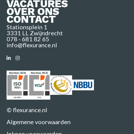
VACATURES
OVER ONS
CONTACT
Stationsplein 1
3331 LL Zwijndrecht
078 - 681 82 65
info@flexurance.nl
© flexurance.nl
Algemene voorwaarden
Inkoop voorwaarden