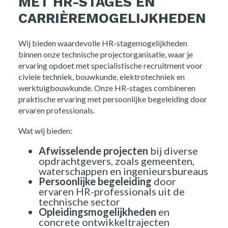
MET HR-STAGES EN
CARRIÈREMOGELIJKHEDEN
Wij bieden waardevolle HR-stagemogelijkheden
binnen onze technische projectorganisatie, waar je
ervaring opdoet met specialistische recruitment voor
civiele techniek, bouwkunde, elektrotechniek en
werktuigbouwkunde. Onze HR-stages combineren
praktische ervaring met persoonlijke begeleiding door
ervaren professionals.
Wat wij bieden:
Afwisselende projecten
bij diverse
opdrachtgevers, zoals gemeenten,
waterschappen en ingenieursbureaus
Persoonlijke begeleiding
door
ervaren HR-professionals uit de
Home
technische sector
Opleidingsmogelijkheden
en
concrete ontwikkeltrajecten