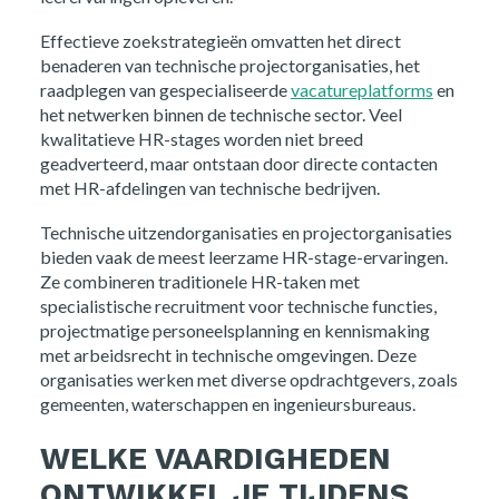
Effectieve zoekstrategieën omvatten het direct
benaderen van technische projectorganisaties, het
raadplegen van gespecialiseerde
vacatureplatforms
en
het netwerken binnen de technische sector. Veel
kwalitatieve HR-stages worden niet breed
geadverteerd, maar ontstaan door directe contacten
met HR-afdelingen van technische bedrijven.
Technische uitzendorganisaties en projectorganisaties
bieden vaak de meest leerzame HR-stage-ervaringen.
Ze combineren traditionele HR-taken met
specialistische recruitment voor technische functies,
projectmatige personeelsplanning en kennismaking
met arbeidsrecht in technische omgevingen. Deze
organisaties werken met diverse opdrachtgevers, zoals
gemeenten, waterschappen en ingenieursbureaus.
WELKE VAARDIGHEDEN
ONTWIKKEL JE TIJDENS