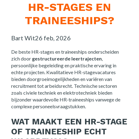
HR-STAGES EN
TRAINEESHIPS?
Posted
Bart Wit
26 feb, 2026
by:
De beste HR-stages en traineeships onderscheiden
zich door
gestructureerde leertrajecten
,
persoonlijke begeleiding en praktische ervaring in
echte projecten. Kwalitatieve HR-stagevacatures
bieden doorgroeimogelijkheden en variëren van
recruitment tot arbeidsrecht. Technische sectoren
zoals civiele techniek en elektrotechniek bieden
bijzonder waardevolle HR-traineeships vanwege de
complexe personeelsvraagstukken.
WAT MAAKT EEN HR-STAGE
OF TRAINEESHIP ECHT