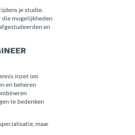
ijdens je studie.
r die mogelijkheden
e afgestudeerden en
GINEER
ennis inzet om
en en beheren
combineren
ngen te bedenken
pecialisatie, maar