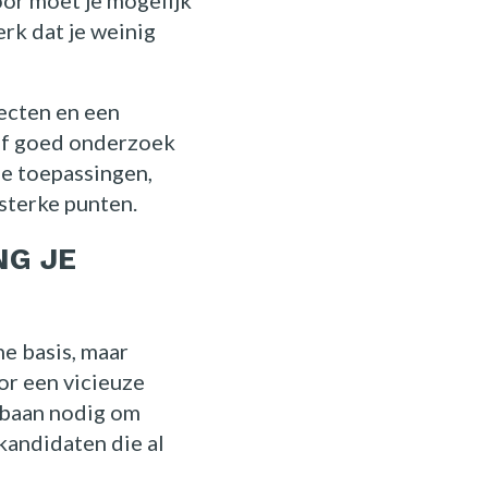
oor moet je mogelijk
erk dat je weinig
ecten en een
raf goed onderzoek
he toepassingen,
sterke punten.
NG JE
e basis, maar
or een vicieuze
n baan nodig om
kandidaten die al