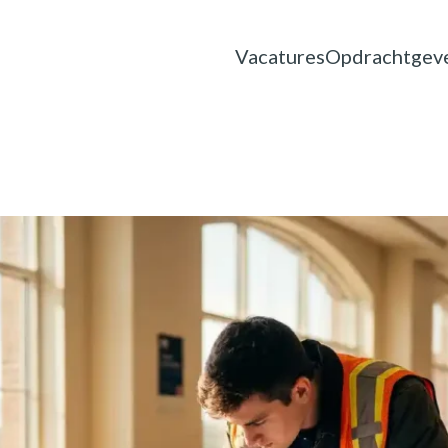
Vacatures
Opdrachtgev