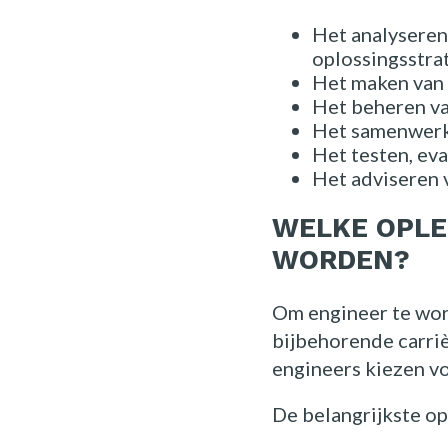
Het analyseren
oplossingsstra
Het maken van 
Het beheren va
Het samenwerke
Het testen, ev
Het adviseren 
WELKE OPLE
WORDEN?
Om engineer te word
bijbehorende carriè
engineers kiezen vo
De belangrijkste op