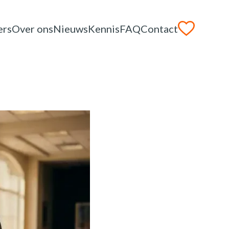
ers
Over ons
Nieuws
Kennis
FAQ
Contact