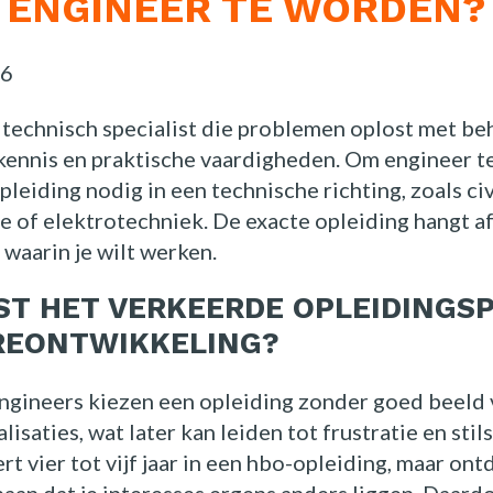
ENGINEER TE WORDEN?
26
 technisch specialist die problemen oplost met be
kennis en praktische vaardigheden. Om engineer t
leiding nodig in een technische richting, zoals civ
of elektrotechniek. De exacte opleiding hangt af
 waarin je wilt werken.
T HET VERKEERDE OPLEIDINGSP
REONTWIKKELING?
gineers kiezen een opleiding zonder goed beeld 
lisaties, wat later kan leiden tot frustratie en stil
ert vier tot vijf jaar in een hbo-opleiding, maar ont