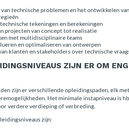
Kennis
 van technische problemen en het ontwikkelen va
tegieën
technische tekeningen en berekeningen
Contact
n projecten van concept tot realisatie
n met multidisciplinaire teams
alueren en optimaliseren van ontwerpen
van klanten en stakeholders over technische vraa
FAQ
IDINGSNIVEAUS ZIJN ER OM ENG
Vacatures
en zijn er verschillende opleidingspaden, elk met
remogelijkheden. Het minimale instapniveau is hb
or verdere verdieping of verbreding.
leidingsniveaus zijn: