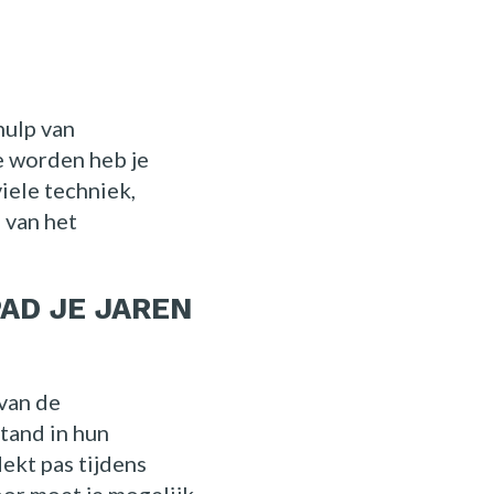
hulp van
e worden heb je
iele techniek,
 van het
AD JE JAREN
van de
stand in hun
dekt pas tijdens