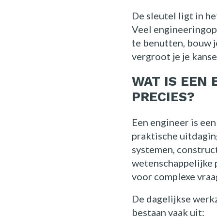
De sleutel ligt in h
Veel engineeringop
te benutten, bouw j
vergroot je je kanse
WAT IS EEN
PRECIES?
Een engineer is ee
praktische uitdagi
systemen, construc
wetenschappelijke 
voor complexe vraa
De dagelijkse werkz
bestaan vaak uit: