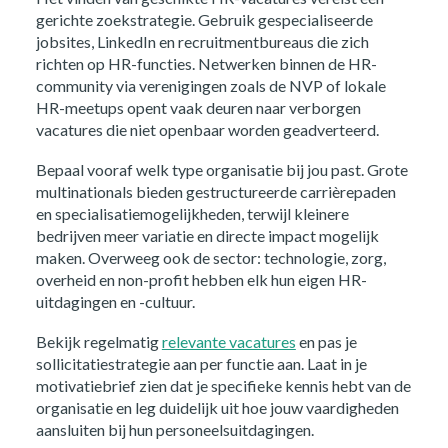
gerichte zoekstrategie. Gebruik gespecialiseerde
jobsites, LinkedIn en recruitmentbureaus die zich
richten op HR-functies. Netwerken binnen de HR-
community via verenigingen zoals de NVP of lokale
HR-meetups opent vaak deuren naar verborgen
vacatures die niet openbaar worden geadverteerd.
Bepaal vooraf welk type organisatie bij jou past. Grote
multinationals bieden gestructureerde carrièrepaden
en specialisatiemogelijkheden, terwijl kleinere
bedrijven meer variatie en directe impact mogelijk
maken. Overweeg ook de sector: technologie, zorg,
overheid en non-profit hebben elk hun eigen HR-
uitdagingen en -cultuur.
Bekijk regelmatig
relevante vacatures
en pas je
sollicitatiestrategie aan per functie aan. Laat in je
motivatiebrief zien dat je specifieke kennis hebt van de
organisatie en leg duidelijk uit hoe jouw vaardigheden
aansluiten bij hun personeelsuitdagingen.