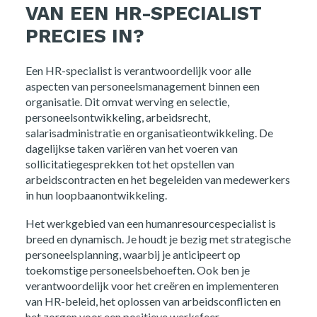
VAN EEN HR-SPECIALIST
PRECIES IN?
Een HR-specialist is verantwoordelijk voor alle
aspecten van personeelsmanagement binnen een
organisatie. Dit omvat werving en selectie,
personeelsontwikkeling, arbeidsrecht,
salarisadministratie en organisatieontwikkeling. De
dagelijkse taken variëren van het voeren van
sollicitatiegesprekken tot het opstellen van
arbeidscontracten en het begeleiden van medewerkers
in hun loopbaanontwikkeling.
Het werkgebied van een humanresourcespecialist is
breed en dynamisch. Je houdt je bezig met strategische
personeelsplanning, waarbij je anticipeert op
toekomstige personeelsbehoeften. Ook ben je
verantwoordelijk voor het creëren en implementeren
van HR-beleid, het oplossen van arbeidsconflicten en
het zorgen voor een positieve werksfeer.