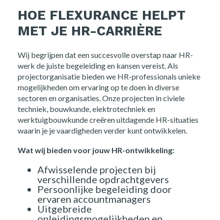
HOE FLEXURANCE HELPT
MET JE HR-CARRIÈRE
Wij begrijpen dat een succesvolle overstap naar HR-
werk de juiste begeleiding en kansen vereist. Als
projectorganisatie bieden we HR-professionals unieke
mogelijkheden om ervaring op te doen in diverse
sectoren en organisaties. Onze projecten in civiele
techniek, bouwkunde, elektrotechniek en
Home
werktuigbouwkunde creëren uitdagende HR-situaties
waarin je je vaardigheden verder kunt ontwikkelen.
Opdrachtgevers
Wat wij bieden voor jouw HR-ontwikkeling:
Over ons
Afwisselende projecten bij
verschillende opdrachtgevers
Persoonlijke begeleiding door
Nieuws
ervaren accountmanagers
Uitgebreide
opleidingsmogelijkheden en