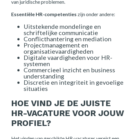
van juridische problemen.
Essentiële HR-competenties
zijn onder andere:
Uitstekende mondelinge en
schriftelijke communicatie
Conflicthantering en mediation
Projectmanagement en
organisatievaardigheden
Digitale vaardigheden voor HR-
systemen
Commercieel inzicht en business
understanding
Discretie en integriteit in gevoelige
situaties
HOE VIND JE DE JUISTE
HR-VACATURE VOOR JOUW
PROFIEL?
Het vinden van geschikte HR-vacatures vereist een