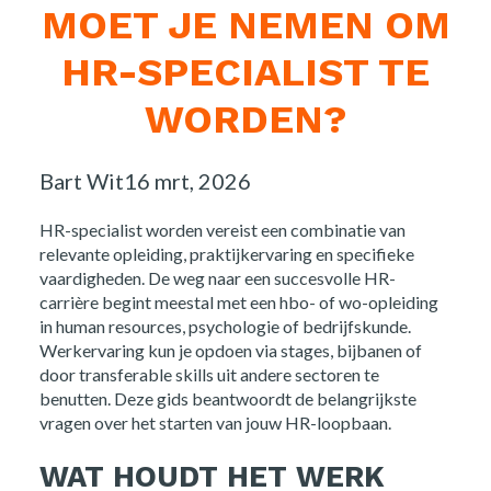
MOET JE NEMEN OM
HR-SPECIALIST TE
WORDEN?
Posted
Bart Wit
16 mrt, 2026
by:
HR-specialist worden vereist een combinatie van
relevante opleiding, praktijkervaring en specifieke
vaardigheden. De weg naar een succesvolle HR-
carrière begint meestal met een hbo- of wo-opleiding
in human resources, psychologie of bedrijfskunde.
Werkervaring kun je opdoen via stages, bijbanen of
door transferable skills uit andere sectoren te
benutten. Deze gids beantwoordt de belangrijkste
vragen over het starten van jouw HR-loopbaan.
WAT HOUDT HET WERK