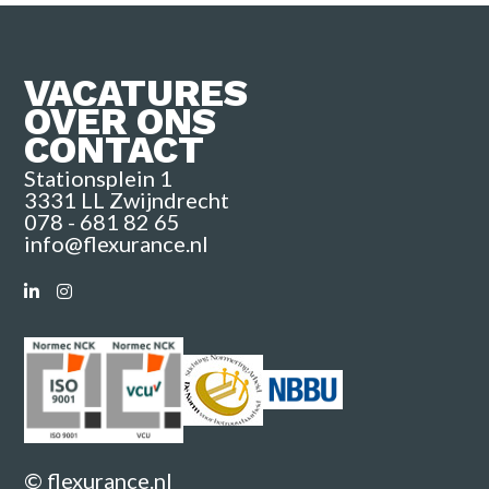
VACATURES
OVER ONS
CONTACT
Stationsplein 1
3331 LL Zwijndrecht
078 - 681 82 65
info@flexurance.nl
© flexurance.nl