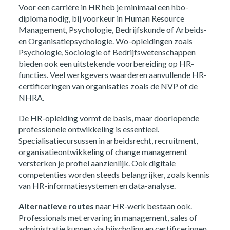
Voor een carrière in HR heb je minimaal een hbo-
diploma nodig, bij voorkeur in Human Resource
Management, Psychologie, Bedrijfskunde of Arbeids-
en Organisatiepsychologie. Wo-opleidingen zoals
Psychologie, Sociologie of Bedrijfswetenschappen
bieden ook een uitstekende voorbereiding op HR-
functies. Veel werkgevers waarderen aanvullende HR-
certificeringen van organisaties zoals de NVP of de
NHRA.
De HR-opleiding vormt de basis, maar doorlopende
professionele ontwikkeling is essentieel.
Specialisatiecursussen in arbeidsrecht, recruitment,
organisatieontwikkeling of change management
versterken je profiel aanzienlijk. Ook digitale
competenties worden steeds belangrijker, zoals kennis
van HR-informatiesystemen en data-analyse.
Alternatieve routes
naar HR-werk bestaan ook.
Professionals met ervaring in management, sales of
administratie kunnen via bijscholing en certificeringen