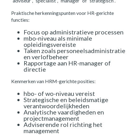
“adviseur”, “specialist”, “manager” of “strategisch”.
Praktische herkenningspunten voor HR-gerichte
functies:
Focus op administratieve processen
mbo-niveau als minimale
opleidingsvereiste
Taken zoals personeelsadministratie
en verlofbeheer
Rapportage aan HR-manager of
directie
Kenmerken van HRM-gerichte posities:
hbo- of wo-niveau vereist
Strategische en beleidsmatige
verantwoordelijkheden
Analytische vaardigheden en
projectmanagement
Adviserende rol richting het
management