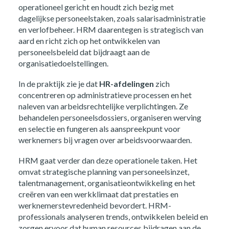
operationeel gericht en houdt zich bezig met
dagelijkse personeelstaken, zoals salarisadministratie
en verlofbeheer. HRM daarentegen is strategisch van
aard en richt zich op het ontwikkelen van
personeelsbeleid dat bijdraagt aan de
organisatiedoelstellingen.
In de praktijk zie je dat
HR-afdelingen
zich
concentreren op administratieve processen en het
naleven van arbeidsrechtelijke verplichtingen. Ze
behandelen personeelsdossiers, organiseren werving
en selectie en fungeren als aanspreekpunt voor
werknemers bij vragen over arbeidsvoorwaarden.
HRM gaat verder dan deze operationele taken. Het
omvat strategische planning van personeelsinzet,
talentmanagement, organisatieontwikkeling en het
creëren van een werkklimaat dat prestaties en
werknemerstevredenheid bevordert. HRM-
professionals analyseren trends, ontwikkelen beleid en
zorgen ervoor dat human resources bijdragen aan de