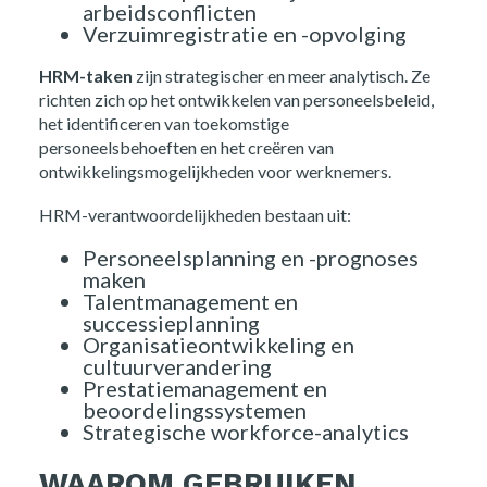
arbeidsconflicten
Verzuimregistratie en -opvolging
HRM-taken
zijn strategischer en meer analytisch. Ze
richten zich op het ontwikkelen van personeelsbeleid,
het identificeren van toekomstige
personeelsbehoeften en het creëren van
ontwikkelingsmogelijkheden voor werknemers.
HRM-verantwoordelijkheden bestaan uit:
Personeelsplanning en -prognoses
maken
Talentmanagement en
successieplanning
Organisatieontwikkeling en
cultuurverandering
Prestatiemanagement en
beoordelingssystemen
Strategische workforce-analytics
WAAROM GEBRUIKEN