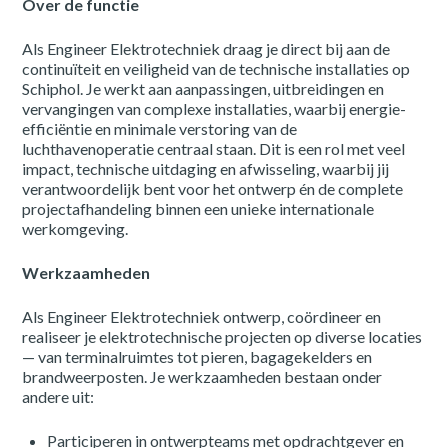
Over de functie
Als Engineer Elektrotechniek draag je direct bij aan de
continuïteit en veiligheid van de technische installaties op
Schiphol. Je werkt aan aanpassingen, uitbreidingen en
vervangingen van complexe installaties, waarbij energie-
efficiëntie en minimale verstoring van de
luchthavenoperatie centraal staan. Dit is een rol met veel
impact, technische uitdaging en afwisseling, waarbij jij
verantwoordelijk bent voor het ontwerp én de complete
projectafhandeling binnen een unieke internationale
werkomgeving.
Werkzaamheden
Als Engineer Elektrotechniek ontwerp, coördineer en
realiseer je elektrotechnische projecten op diverse locaties
— van terminalruimtes tot pieren, bagagekelders en
brandweerposten. Je werkzaamheden bestaan onder
andere uit:
Participeren in ontwerpteams met opdrachtgever en