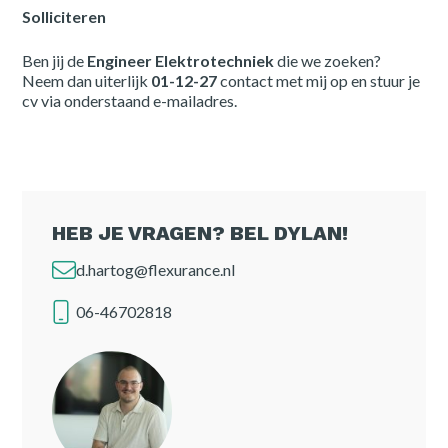
Solliciteren
Ben jij de
Engineer Elektrotechniek
die we zoeken?
Neem dan uiterlijk
01-12-27
contact met mij op en stuur je
cv via onderstaand e-mailadres.
HEB JE VRAGEN? BEL DYLAN!
d.hartog@flexurance.nl
06-46702818