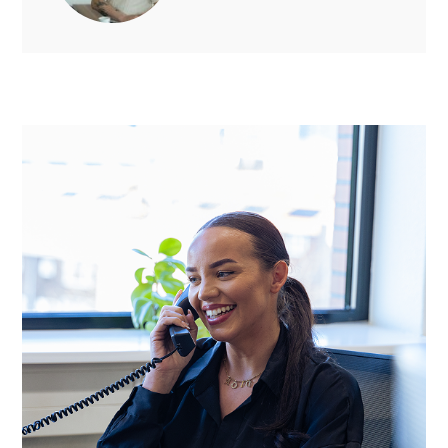
Home
Opdrachtgevers
Over ons
Nieuws