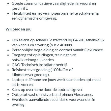
Goede communicatieve vaardigheden in woord en
geschrift.
Flexibiliteit en het vermogen om snel te schakelen in
een dynamische omgeving.
Wij bieden jou
Een salaris op schaal C2 startend bij €4500, afhankelijk
van kennis en ervaring (o.b.v. 40 uur).
Persoonlijke begeleiding en contact vanuit Flexurance.
Toegang tot opleidingen, trainingen en
ontwikkelmogelijkheden.
CAO Technisch Installatiebedrijf.
Reiskostenvergoeding (100% OV of
kilometervergoeding).
Laptop en iPhone om jouw werkzaamheden optimaal
uit te voeren.
Kans op overname door de opdrachtgever.
Optie tot vast dienstverband binnen Flexurance.
Eventuele aanvullende secundaire voorwaarden in
overleg.