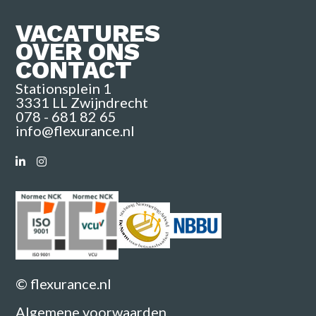
VACATURES
OVER ONS
CONTACT
Stationsplein 1
3331 LL Zwijndrecht
078 - 681 82 65
info@flexurance.nl
© flexurance.nl
Algemene voorwaarden