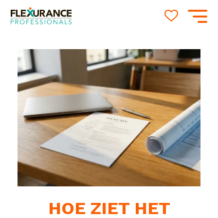
HOE ZIET HET