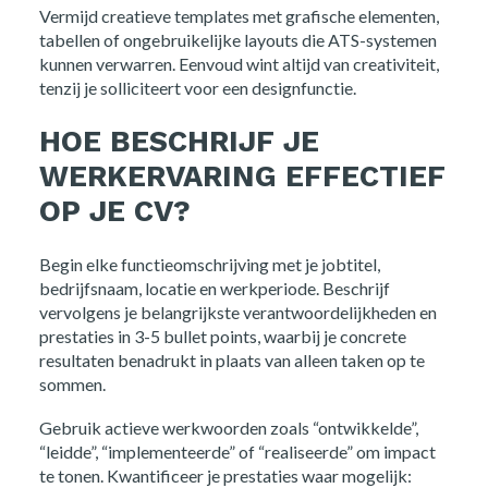
Vermijd creatieve templates met grafische elementen,
tabellen of ongebruikelijke layouts die ATS-systemen
kunnen verwarren. Eenvoud wint altijd van creativiteit,
tenzij je solliciteert voor een designfunctie.
HOE BESCHRIJF JE
WERKERVARING EFFECTIEF
OP JE CV?
Begin elke functieomschrijving met je jobtitel,
bedrijfsnaam, locatie en werkperiode. Beschrijf
vervolgens je belangrijkste verantwoordelijkheden en
prestaties in 3-5 bullet points, waarbij je concrete
resultaten benadrukt in plaats van alleen taken op te
sommen.
Gebruik actieve werkwoorden zoals “ontwikkelde”,
“leidde”, “implementeerde” of “realiseerde” om impact
te tonen. Kwantificeer je prestaties waar mogelijk: