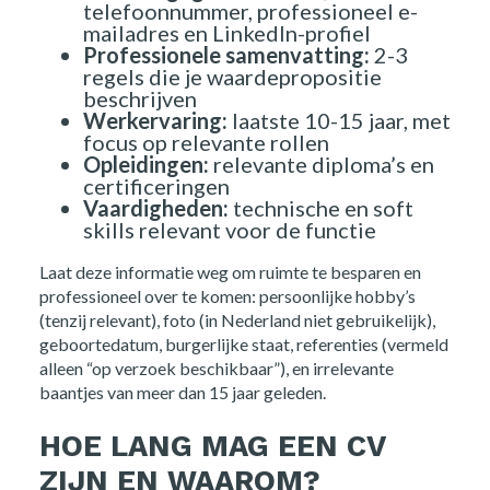
telefoonnummer, professioneel e-
mailadres en LinkedIn-profiel
Professionele samenvatting:
2-3
regels die je waardepropositie
beschrijven
Werkervaring:
laatste 10-15 jaar, met
focus op relevante rollen
Opleidingen:
relevante diploma’s en
certificeringen
Vaardigheden:
technische en soft
skills relevant voor de functie
Laat deze informatie weg om ruimte te besparen en
professioneel over te komen: persoonlijke hobby’s
(tenzij relevant), foto (in Nederland niet gebruikelijk),
geboortedatum, burgerlijke staat, referenties (vermeld
alleen “op verzoek beschikbaar”), en irrelevante
baantjes van meer dan 15 jaar geleden.
HOE LANG MAG EEN CV
ZIJN EN WAAROM?