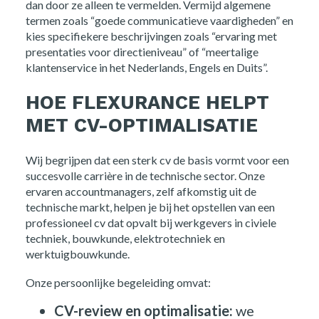
dan door ze alleen te vermelden. Vermijd algemene
termen zoals “goede communicatieve vaardigheden” en
kies specifiekere beschrijvingen zoals “ervaring met
presentaties voor directieniveau” of “meertalige
klantenservice in het Nederlands, Engels en Duits”.
HOE FLEXURANCE HELPT
MET CV-OPTIMALISATIE
Wij begrijpen dat een sterk cv de basis vormt voor een
succesvolle carrière in de technische sector. Onze
ervaren accountmanagers, zelf afkomstig uit de
technische markt, helpen je bij het opstellen van een
professioneel cv dat opvalt bij werkgevers in civiele
techniek, bouwkunde, elektrotechniek en
werktuigbouwkunde.
Home
Onze persoonlijke begeleiding omvat:
Opdrachtgevers
CV-review en optimalisatie:
we