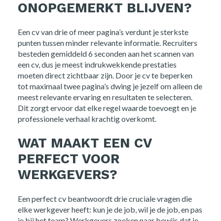
ONOPGEMERKT BLIJVEN?
Een cv van drie of meer pagina’s verdunt je sterkste
punten tussen minder relevante informatie. Recruiters
besteden gemiddeld 6 seconden aan het scannen van
een cv, dus je meest indrukwekkende prestaties
moeten direct zichtbaar zijn. Door je cv te beperken
tot maximaal twee pagina’s dwing je jezelf om alleen de
meest relevante ervaring en resultaten te selecteren.
Dit zorgt ervoor dat elke regel waarde toevoegt en je
professionele verhaal krachtig overkomt.
WAT MAAKT EEN CV
PERFECT VOOR
WERKGEVERS?
Een perfect cv beantwoordt drie cruciale vragen die
elke werkgever heeft: kun je de job, wil je de job, en pas
je bij het team? Werkgevers zoeken naar bewijs dat je