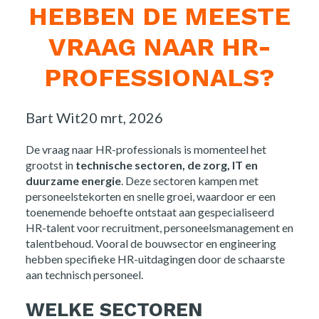
HEBBEN DE MEESTE
VRAAG NAAR HR-
PROFESSIONALS?
Posted
Bart Wit
20 mrt, 2026
by:
De vraag naar HR-professionals is momenteel het
grootst in
technische sectoren, de zorg, IT en
duurzame energie
. Deze sectoren kampen met
personeelstekorten en snelle groei, waardoor er een
toenemende behoefte ontstaat aan gespecialiseerd
HR-talent voor recruitment, personeelsmanagement en
talentbehoud. Vooral de bouwsector en engineering
hebben specifieke HR-uitdagingen door de schaarste
aan technisch personeel.
WELKE SECTOREN