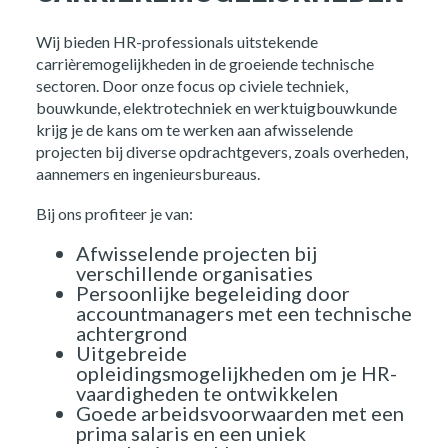
Opdrachtgevers
Wij bieden HR-professionals uitstekende
carrièremogelijkheden in de groeiende technische
Over ons
sectoren. Door onze focus op civiele techniek,
bouwkunde, elektrotechniek en werktuigbouwkunde
krijg je de kans om te werken aan afwisselende
Nieuws
projecten bij diverse opdrachtgevers, zoals overheden,
aannemers en ingenieursbureaus.
Kennis
Bij ons profiteer je van:
Contact
Afwisselende projecten bij
verschillende organisaties
Persoonlijke begeleiding door
FAQ
accountmanagers met een technische
achtergrond
Uitgebreide
Vacatures
opleidingsmogelijkheden om je HR-
vaardigheden te ontwikkelen
Goede arbeidsvoorwaarden met een
prima salaris en een uniek