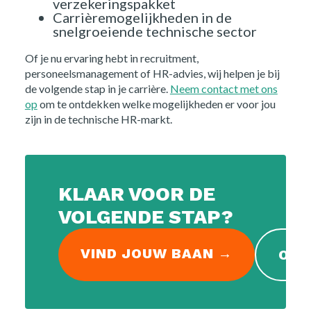
verzekeringspakket
Carrièremogelijkheden in de
snelgroeiende technische sector
Of je nu ervaring hebt in recruitment,
personeelsmanagement of HR-advies, wij helpen je bij
de volgende stap in je carrière.
Neem contact met ons
op
om te ontdekken welke mogelijkheden er voor jou
zijn in de technische HR-markt.
KLAAR VOOR DE
VOLGENDE STAP?
VIND JOUW BAAN →
OPE