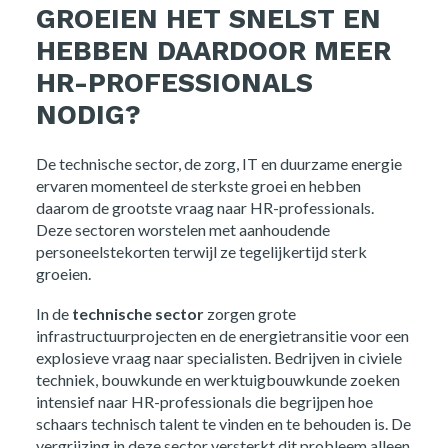
GROEIEN HET SNELST EN
HEBBEN DAARDOOR MEER
HR-PROFESSIONALS
NODIG?
De technische sector, de zorg, IT en duurzame energie
ervaren momenteel de sterkste groei en hebben
daarom de grootste vraag naar HR-professionals.
Deze sectoren worstelen met aanhoudende
personeelstekorten terwijl ze tegelijkertijd sterk
groeien.
In de
technische sector
zorgen grote
infrastructuurprojecten en de energietransitie voor een
explosieve vraag naar specialisten. Bedrijven in civiele
techniek, bouwkunde en werktuigbouwkunde zoeken
intensief naar HR-professionals die begrijpen hoe
schaars technisch talent te vinden en te behouden is. De
vergrijzing in deze sector versterkt dit probleem alleen