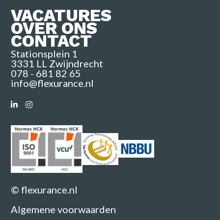
VACATURES
OVER ONS
CONTACT
Stationsplein 1
3331 LL Zwijndrecht
078 - 681 82 65
info@flexurance.nl
© flexurance.nl
Algemene voorwaarden