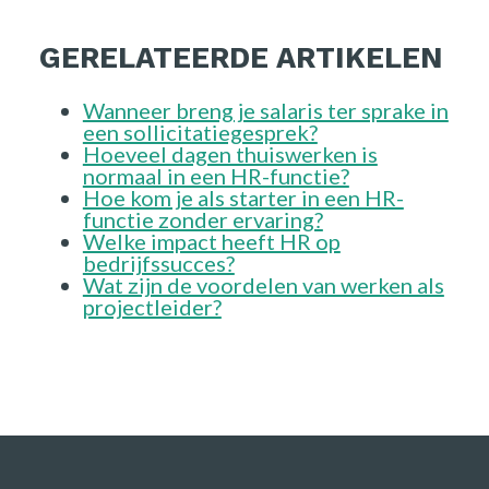
GERELATEERDE ARTIKELEN
Wanneer breng je salaris ter sprake in
een sollicitatiegesprek?
Hoeveel dagen thuiswerken is
normaal in een HR-functie?
Hoe kom je als starter in een HR-
functie zonder ervaring?
Welke impact heeft HR op
bedrijfssucces?
Wat zijn de voordelen van werken als
projectleider?