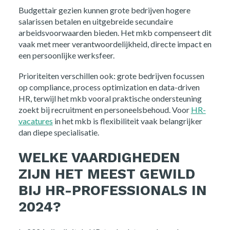
Budgettair gezien kunnen grote bedrijven hogere
salarissen betalen en uitgebreide secundaire
arbeidsvoorwaarden bieden. Het mkb compenseert dit
vaak met meer verantwoordelijkheid, directe impact en
een persoonlijke werksfeer.
Prioriteiten verschillen ook: grote bedrijven focussen
op compliance, process optimization en data-driven
HR, terwijl het mkb vooral praktische ondersteuning
zoekt bij recruitment en personeelsbehoud. Voor
HR-
vacatures
in het mkb is flexibiliteit vaak belangrijker
dan diepe specialisatie.
WELKE VAARDIGHEDEN
ZIJN HET MEEST GEWILD
BIJ HR-PROFESSIONALS IN
2024?