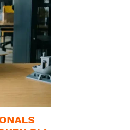
IONALS