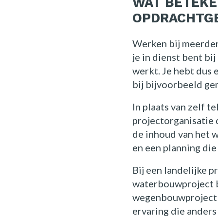
WAT BETEKE
OPDRACHTGE
Werken bij meerder
je in dienst bent bi
werkt. Je hebt dus 
bij bijvoorbeeld g
In plaats van zelf t
projectorganisatie 
de inhoud van het w
en een planning die 
Bij een landelijke p
waterbouwproject bi
wegenbouwproject bi
ervaring die anders