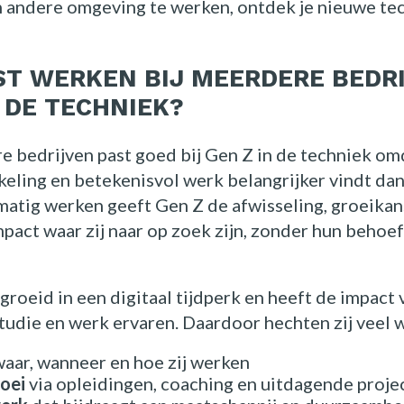
en andere omgeving te werken, ontdek je nieuwe te
T WERKEN BIJ MEERDERE BEDR
N DE TECHNIEK?
e bedrijven past goed bij Gen Z in de techniek om
ikkeling en betekenisvol werk belangrijker vindt da
matig werken geeft Gen Z de afwisseling, groeika
pact waar zij naar op zoek zijn, zonder hun behoe
groeid in een digitaal tijdperk en heeft de impact 
udie en werk ervaren. Daardoor hechten zij veel 
waar, wanneer en hoe zij werken
roei
via opleidingen, coaching en uitdagende proje