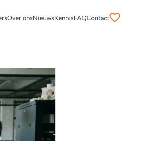
ers
Over ons
Nieuws
Kennis
FAQ
Contact