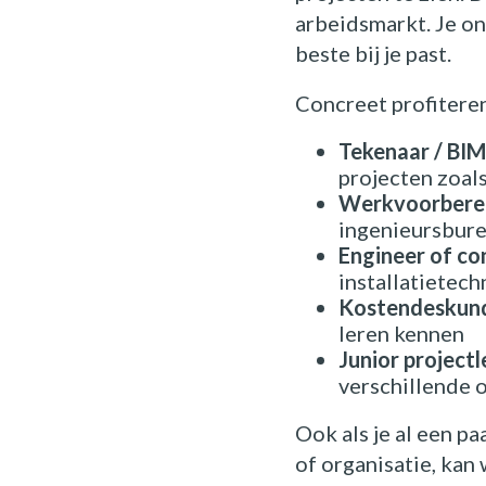
arbeidsmarkt. Je o
beste bij je past.
Concreet profitere
Tekenaar / BI
projecten zoal
Werkvoorbere
ingenieursbure
Engineer of co
installatietech
Kostendeskundi
leren kennen
Junior project
verschillende 
Ook als je al een pa
of organisatie, kan