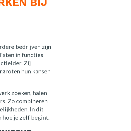
RKEN BIJ
rdere bedrijven zijn
isten in functies
tleider. Zij
ergroten hun kansen
werk zoeken, halen
ers. Zo combineren
elijkheden. In dit
 hoe je zelf begint.