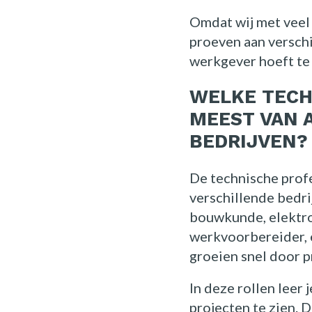
Omdat wij met veel
proeven aan verschi
werkgever hoeft te w
WELKE TECH
MEEST VAN 
BEDRIJVEN?
De technische profe
verschillende bedrij
bouwkunde, elektro
werkvoorbereider, e
groeien snel door p
In deze rollen leer
projecten te zien. D