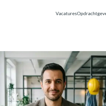
Vacatures
Opdrachtgev