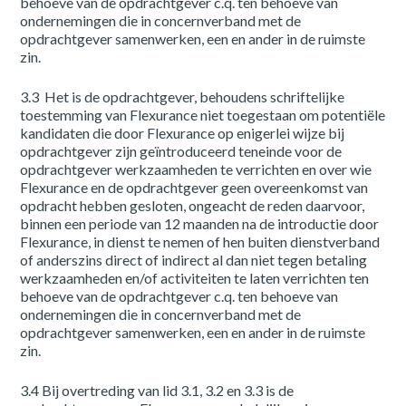
behoeve van de opdrachtgever c.q. ten behoeve van
ondernemingen die in concernverband met de
opdrachtgever samenwerken, een en ander in de ruimste
zin.
3.3 Het is de opdrachtgever, behoudens schriftelijke
toestemming van Flexurance niet toegestaan om potentiële
kandidaten die door Flexurance op enigerlei wijze bij
opdrachtgever zijn geïntroduceerd teneinde voor de
opdrachtgever werkzaamheden te verrichten en over wie
Flexurance en de opdrachtgever geen overeenkomst van
opdracht hebben gesloten, ongeacht de reden daarvoor,
binnen een periode van 12 maanden na de introductie door
Flexurance, in dienst te nemen of hen buiten dienstverband
of anderszins direct of indirect al dan niet tegen betaling
werkzaamheden en/of activiteiten te laten verrichten ten
behoeve van de opdrachtgever c.q. ten behoeve van
ondernemingen die in concernverband met de
opdrachtgever samenwerken, een en ander in de ruimste
zin.
3.4 Bij overtreding van lid 3.1, 3.2 en 3.3 is de