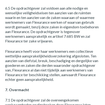
6.5 De opdrachtgever zal voldoen aan alle nodige en
wenselijke veiligheidseisen ten aanzien van de ruimten
waarin en ten aanzien van de zaken waaraan of waarmee
werknemers van Flexurance werken of waarvan gebruik
wordt gemaakt, tenzij deze zaken in eigendom toebehoren
aan Flexurance. De opdrachtgever is tegenover
werknemers aansprakelijk ex artikel 7:685 BW en zal
Flexurance ter zake vrijwaren.
Flexurance heeft voor haar werknemers een collectieve
wettelijke aansprakelijkheidsverzekering afgesloten. Ten
aanzien van diefstal, breuk, beschadiging en dergelijke van
goederen en zaken die derden waaronder opdrachtgever
van, Flexurance al dan niet tijdelijk aan werknemers van
Flexurance ter beschikking stellen, aanvaardt Flexurance
echter geen aansprakelijkheid.
7. Overmacht
7.1 De opdrachtgever zal de overeengekomen
werkzaamheden onafgebroken door Flexurance laten