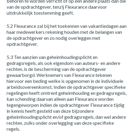
behoren te worden verricht of op een andere plaats dan die
van de opdrachtgever, tenzij Flexurance daarvoor
uitdrukkelijk toestemming geeft.
5.2 Flexurance zal bij het toekennen van vakantiedagen aan
haar medewerkers rekening houden met de belangen van
de opdrachtgever en zo nodig overleggen met
opdrachtgever.
5.3 Ten aanzien van geheimhoudingsplicht en
gedragsregels, als ook eigendom van auteurs- en andere
rechten, is de bescherming van de opdrachtgever
gewaarborgd. Werknemers van Flexurance tekenen
hiervoor een beding welke is opgenomen in de individuele
arbeidsovereenkomst. Indien de opdrachtgever specifieke
regelingen heeft omtrent geheimhouding en gedragsregels,
kan schending daarvan alleen aan Flexurance worden
tegengeworpen indien de opdrachtgever Flexurance tijdig
in kennis heeft gesteld van deze bijzondere
geheimhoudingsplicht en/of gedragsregels, dan wel andere
rechten, zulks onder overlegging van deze specifieke
regels.