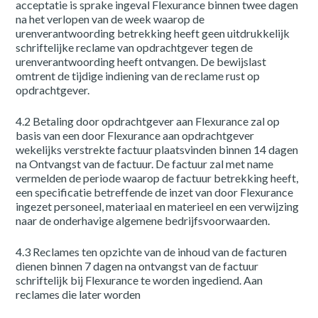
acceptatie is sprake ingeval Flexurance binnen twee dagen
na het verlopen van de week waarop de
urenverantwoording betrekking heeft geen uitdrukkelijk
schriftelijke reclame van opdrachtgever tegen de
urenverantwoording heeft ontvangen. De bewijslast
omtrent de tijdige indiening van de reclame rust op
opdrachtgever.
4.2 Betaling door opdrachtgever aan Flexurance zal op
basis van een door Flexurance aan opdrachtgever
wekelijks verstrekte factuur plaatsvinden binnen 14 dagen
na Ontvangst van de factuur. De factuur zal met name
vermelden de periode waarop de factuur betrekking heeft,
een specificatie betreffende de inzet van door Flexurance
ingezet personeel, materiaal en materieel en een verwijzing
naar de onderhavige algemene bedrijfsvoorwaarden.
4.3 Reclames ten opzichte van de inhoud van de facturen
dienen binnen 7 dagen na ontvangst van de factuur
schriftelijk bij Flexurance te worden ingediend. Aan
reclames die later worden