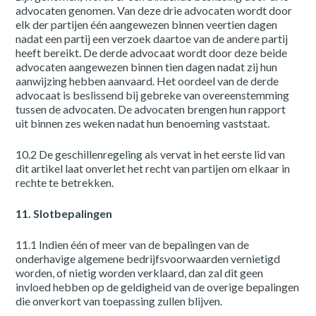
advocaten genomen. Van deze drie advocaten wordt door
elk der partijen één aangewezen binnen veertien dagen
nadat een partij een verzoek daartoe van de andere partij
heeft bereikt. De derde advocaat wordt door deze beide
advocaten aangewezen binnen tien dagen nadat zij hun
aanwijzing hebben aanvaard. Het oordeel van de derde
advocaat is beslissend bij gebreke van overeenstemming
tussen de advocaten. De advocaten brengen hun rapport
uit binnen zes weken nadat hun benoeming vaststaat.
10.2 De geschillenregeling als vervat in het eerste lid van
dit artikel laat onverlet het recht van partijen om elkaar in
rechte te betrekken.
11. Slotbepalingen
11.1 Indien één of meer van de bepalingen van de
onderhavige algemene bedrijfsvoorwaarden vernietigd
worden, of nietig worden verklaard, dan zal dit geen
invloed hebben op de geldigheid van de overige bepalingen
die onverkort van toepassing zullen blijven.