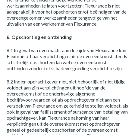
werkzaamheden te laten voortzetten. Flexurance is niet
aansprakelijk voor het opschorten en/of beëindigen van de
overeengekomen werkzaamheden tengevolge van het
uitvallen van een werknemer van Flexurance.
8. Opschorting en ontbinding
8.1 In geval van overmacht aan de zijde van Flexurance kan
Flexurance haar verplichtingen uit de overeenkomst steeds
schriftelijk opschorten dan wel de overeenkomst
ontbinden zonder tot schadevergoeding verplicht te zijn.
8.2 Indien opdrachtgever niet, niet behoorlijk of niet tijdig
voldoet aan zijn verplichtingen uit hoofde van de
overeenkomst of de onderhavige algemene
bedrijfsvoorwaarden, of als opdrachtgever niet aan een
verzoek van Flexurance om zekerheid te stellen voldoet, als
ook in geval van faillissement of surséance van betaling van
opdrachtgever, kan Flexurance nakoming van haar
verplichtingen uit de overeenkomst met opdrachtgever
geheel of gedeeltelijk opschorten of de overeenkomst