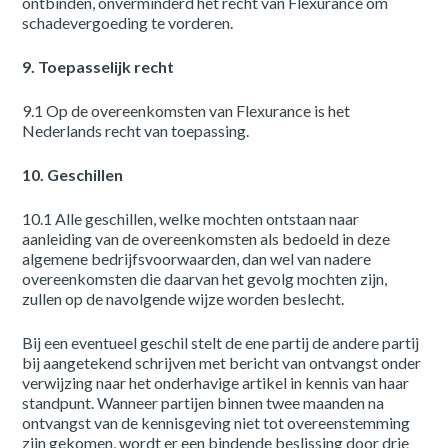
ontbinden, onverminderd het recht van Flexurance om
schadevergoeding te vorderen.
9. Toepasselijk recht
9.1 Op de overeenkomsten van Flexurance is het
Nederlands recht van toepassing.
10. Geschillen
10.1 Alle geschillen, welke mochten ontstaan naar
aanleiding van de overeenkomsten als bedoeld in deze
algemene bedrijfsvoorwaarden, dan wel van nadere
overeenkomsten die daarvan het gevolg mochten zijn,
zullen op de navolgende wijze worden beslecht.
Bij een eventueel geschil stelt de ene partij de andere partij
bij aangetekend schrijven met bericht van ontvangst onder
verwijzing naar het onderhavige artikel in kennis van haar
standpunt. Wanneer partijen binnen twee maanden na
ontvangst van de kennisgeving niet tot overeenstemming
zijn gekomen, wordt er een bindende beslissing door drie