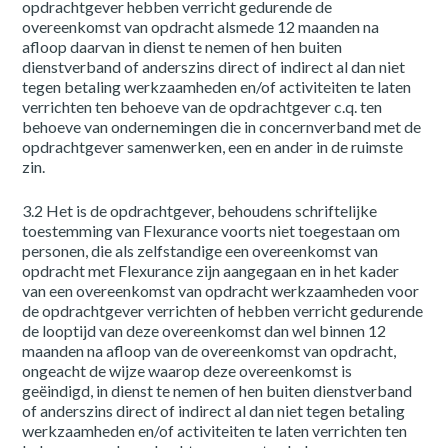
opdrachtgever hebben verricht gedurende de
overeenkomst van opdracht alsmede 12 maanden na
afloop daarvan in dienst te nemen of hen buiten
dienstverband of anderszins direct of indirect al dan niet
tegen betaling werkzaamheden en/of activiteiten te laten
verrichten ten behoeve van de opdrachtgever c.q. ten
behoeve van ondernemingen die in concernverband met de
opdrachtgever samenwerken, een en ander in de ruimste
zin.
3.2 Het is de opdrachtgever, behoudens schriftelijke
toestemming van Flexurance voorts niet toegestaan om
personen, die als zelfstandige een overeenkomst van
opdracht met Flexurance zijn aangegaan en in het kader
van een overeenkomst van opdracht werkzaamheden voor
de opdrachtgever verrichten of hebben verricht gedurende
de looptijd van deze overeenkomst dan wel binnen 12
maanden na afloop van de overeenkomst van opdracht,
ongeacht de wijze waarop deze overeenkomst is
geëindigd, in dienst te nemen of hen buiten dienstverband
of anderszins direct of indirect al dan niet tegen betaling
werkzaamheden en/of activiteiten te laten verrichten ten