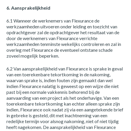
6. Aansprakelijkheid
6.1 Wanneer de werknemers van Flexurance de
werkzaamheden uitvoeren onder leiding en toezicht van
opdrachtgever zal de opdrachtgever het resultaat van de
door de werknemers van Flexurance verrichte
werkzaamheden tenminste wekelijks controleren en zal in
overleg met Flexurance de eventueel ontstane schade
zoveel mogelijk beperken.
6.2 Van aansprakelijkheid van Flexurance is sprake in geval
van een toerekenbare tekortkoming in de nakoming,
waarvan sprake is, indien fouten zijn gemaakt dan wel
indien Flexurance nalatig is geweest op een wijze die niet
past bij een normale vakkennis behorend bij de
aanvaarding van een project als het onderhavige. Van een
toerekenbare tekortkoming kan echter alleen sprake zijn
indien, Flexurance ook nadat zij via een aangetekende brief
in gebreke is gesteld, dit met inachtneming van een
redelijke termijn voor alsnog nakoming, niet of niet tijdig
heeft nagekomen. De aansprakelijkheid van Flexurance