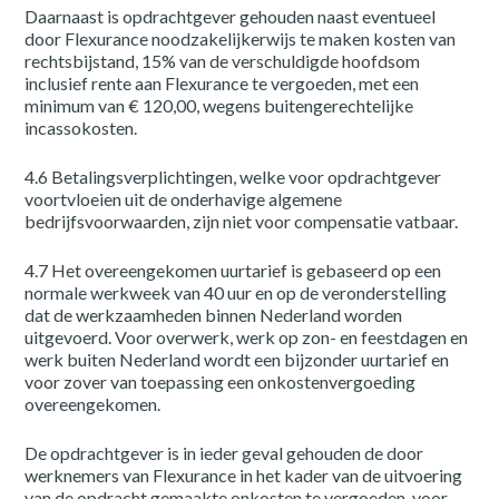
Daarnaast is opdrachtgever gehouden naast eventueel
door Flexurance noodzakelijkerwijs te maken kosten van
rechtsbijstand, 15% van de verschuldigde hoofdsom
inclusief rente aan Flexurance te vergoeden, met een
minimum van € 120,00, wegens buitengerechtelijke
incassokosten.
4.6 Betalingsverplichtingen, welke voor opdrachtgever
voortvloeien uit de onderhavige algemene
bedrijfsvoorwaarden, zijn niet voor compensatie vatbaar.
4.7 Het overeengekomen uurtarief is gebaseerd op een
normale werkweek van 40 uur en op de veronderstelling
dat de werkzaamheden binnen Nederland worden
uitgevoerd. Voor overwerk, werk op zon- en feestdagen en
werk buiten Nederland wordt een bijzonder uurtarief en
voor zover van toepassing een onkostenvergoeding
overeengekomen.
De opdrachtgever is in ieder geval gehouden de door
Home
werknemers van Flexurance in het kader van de uitvoering
van de opdracht gemaakte onkosten te vergoeden, voor