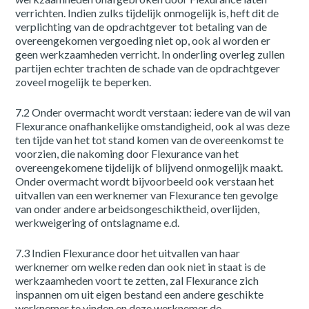
verrichten. Indien zulks tijdelijk onmogelijk is, heft dit de
verplichting van de opdrachtgever tot betaling van de
overeengekomen vergoeding niet op, ook al worden er
geen werkzaamheden verricht. In onderling overleg zullen
partijen echter trachten de schade van de opdrachtgever
zoveel mogelijk te beperken.
7.2 Onder overmacht wordt verstaan: iedere van de wil van
Flexurance onafhankelijke omstandigheid, ook al was deze
ten tijde van het tot stand komen van de overeenkomst te
voorzien, die nakoming door Flexurance van het
overeengekomene tijdelijk of blijvend onmogelijk maakt.
Onder overmacht wordt bijvoorbeeld ook verstaan het
uitvallen van een werknemer van Flexurance ten gevolge
van onder andere arbeidsongeschiktheid, overlijden,
werkweigering of ontslagname e.d.
7.3 Indien Flexurance door het uitvallen van haar
werknemer om welke reden dan ook niet in staat is de
werkzaamheden voort te zetten, zal Flexurance zich
inspannen om uit eigen bestand een andere geschikte
werknemer te vinden en deze werknemer de