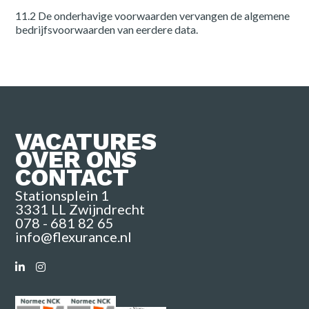
11.2 De onderhavige voorwaarden vervangen de algemene
bedrijfsvoorwaarden van eerdere data.
VACATURES
OVER ONS
CONTACT
Stationsplein 1
3331 LL Zwijndrecht
078 - 681 82 65
info@flexurance.nl