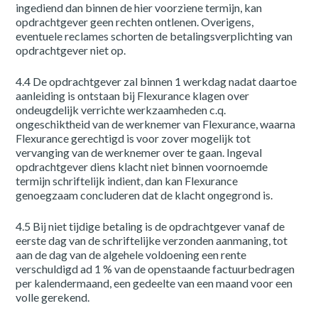
ingediend dan binnen de hier voorziene termijn, kan
opdrachtgever geen rechten ontlenen. Overigens,
eventuele reclames schorten de betalingsverplichting van
opdrachtgever niet op.
4.4 De opdrachtgever zal binnen 1 werkdag nadat daartoe
aanleiding is ontstaan bij Flexurance klagen over
ondeugdelijk verrichte werkzaamheden c.q.
ongeschiktheid van de werknemer van Flexurance, waarna
Flexurance gerechtigd is voor zover mogelijk tot
vervanging van de werknemer over te gaan. Ingeval
opdrachtgever diens klacht niet binnen voornoemde
termijn schriftelijk indient, dan kan Flexurance
genoegzaam concluderen dat de klacht ongegrond is.
4.5 Bij niet tijdige betaling is de opdrachtgever vanaf de
eerste dag van de schriftelijke verzonden aanmaning, tot
aan de dag van de algehele voldoening een rente
verschuldigd ad 1 % van de openstaande factuurbedragen
per kalendermaand, een gedeelte van een maand voor een
volle gerekend.