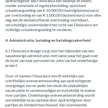
opdrachtgever aan Flexurance een dadelijk en ineens,
zonder sommatie of ingebrekestelling, opeisbare
schadevergoeding van € 20.000,00 (twintigduizend euro)
per overtreding en van € 1.000,00 (duizend euro) voor elke
dag dat de desbetreffende overtreding voortduurt,
verschuldigd, onverminderd het recht van Flexurance om
volledige schadevergoeding te vorderen.
4. Administratie, betaling en betalingszekerheid
4.1 Flexurance draagt zorg voor het bijhouden van een
nauwkeurige administratie, met name waar het gaat over
de inzet van haar personeel ter zake van het onderhavige
project.
Door of namens Flexurance wordt wekelijks een
schriftelijke urenverantwoording aan opdrachtgever
voorgelegd, een en ander ten einde de uiteindelijke
nacalculatie te vereenvoudigen en inzichtelijk te maken
voor partijen. Onderhavige urenverantwoording wordt
onmiddellijk na acceptatie door opdrachtgever door
partijen als bindend beschouwd. Van voornoemde