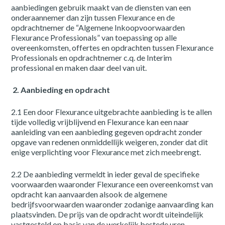
aanbiedingen gebruik maakt van de diensten van een
onderaannemer dan zijn tussen Flexurance en de
opdrachtnemer de “Algemene Inkoopvoorwaarden
Flexurance Professionals” van toepassing op alle
overeenkomsten, offertes en opdrachten tussen Flexurance
Professionals en opdrachtnemer c.q. de Interim
professional en maken daar deel van uit.
2. Aanbieding en opdracht
2.1 Een door Flexurance uitgebrachte aanbieding is te allen
tijde volledig vrijblijvend en Flexurance kan een naar
aanleiding van een aanbieding gegeven opdracht zonder
opgave van redenen onmiddellijk weigeren, zonder dat dit
enige verplichting voor Flexurance met zich meebrengt.
2.2 De aanbieding vermeldt in ieder geval de specifieke
voorwaarden waaronder Flexurance een overeenkomst van
opdracht kan aanvaarden alsook de algemene
bedrijfsvoorwaarden waaronder zodanige aanvaarding kan
plaatsvinden. De prijs van de opdracht wordt uiteindelijk
vastgesteld op basis van de werkelijk bestede uren.